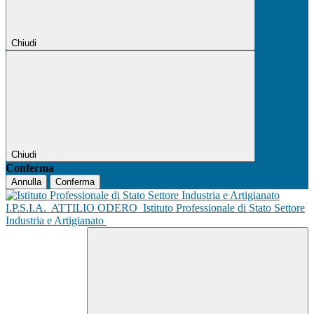
Chiudi
Chiudi
Conferma
Annulla
Conferma
I.P.S.I.A.
ATTILIO ODERO
Istituto Professionale di Stato Settore
Industria e Artigianato