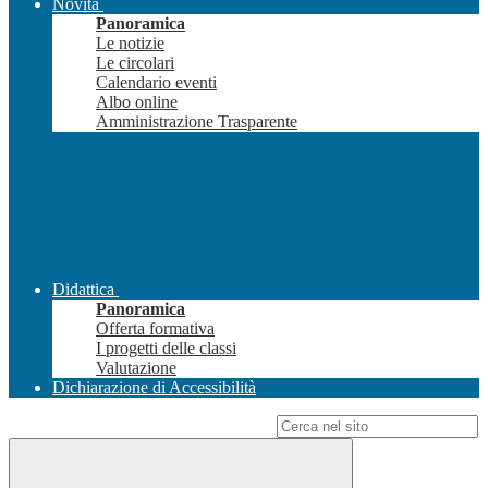
Novità
Panoramica
Le notizie
Le circolari
Calendario eventi
Albo online
Amministrazione Trasparente
Didattica
Panoramica
Offerta formativa
I progetti delle classi
Valutazione
Dichiarazione di Accessibilità
Campo di ricerca per le pagine del sito