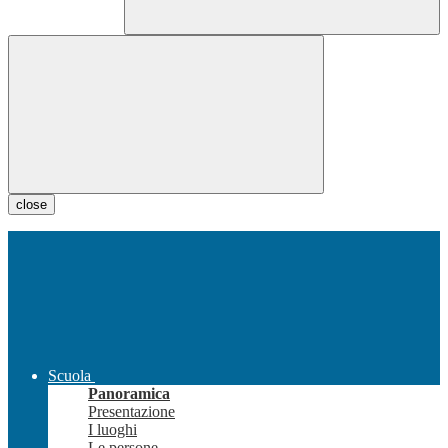
close
Scuola
Panoramica
Presentazione
I luoghi
Le persone