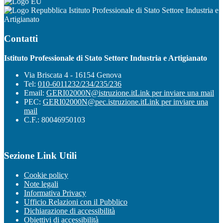
Istituto Professionale di Stato Settore Industria e
Artigianato
Contatti
Istituto Professionale di Stato Settore Industria e Artigianato
Via Briscata 4 - 16154 Genova
Tel:
010-6011232/234/235/236
Email:
GERI02000N@istruzione.it
Link per inviare una mail
PEC:
GERI02000N@pec.istruzione.it
Link per inviare una
mail
C.F.: 80046950103
Sezione Link Utili
Cookie policy
Note legali
Informativa Privacy
Ufficio Relazioni con il Pubblico
Dichiarazione di accessibilità
Obiettivi di accessibilità