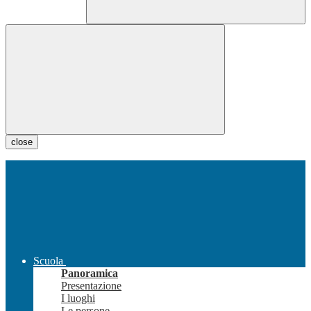
close
Scuola
Panoramica
Presentazione
I luoghi
Le persone