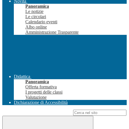
Novità
Panoramica
Le notizie
Le circolari
Calendario eventi
Albo online
Amministrazione Trasparente
Didattica
Panoramica
Offerta formativa
I progetti delle classi
Valutazione
Dichiarazione di Accessibilità
Campo di ricerca per le pagine del sito