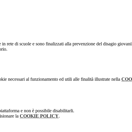
he in rete di scuole e sono finalizzati alla prevenzione del disagio giovani
orio.
kie necessari al funzionamento ed utili alle finalità illustrate nella
COO
attaforma e non è possibile disabilitarli.
isionare la
COOKIE POLICY
.