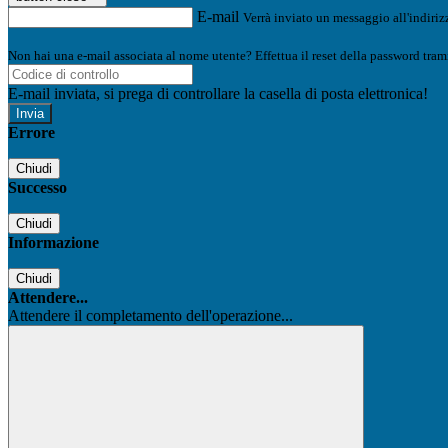
E-mail
Verrà inviato un messaggio all'indirizz
Non hai una e-mail associata al nome utente? Effettua il reset della password tram
E-mail inviata, si prega di controllare la casella di posta elettronica!
Errore
Chiudi
Successo
Chiudi
Informazione
Chiudi
Attendere...
Attendere il completamento dell'operazione...