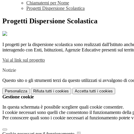
Chiamatemi per Nome
Progetti Dispersione Scolastica
Progetti Dispersione Scolastica
I progetti per la dispersione scolastica sono realizzati dall'Istituto anc
interagendo con Enti, Istituzioni, Agenzie Educative presenti sul territ
Vai al link sul progetto
Notizie
Questo sito o gli strumenti terzi da questo utilizzati si avvalgono di coo
Personalizza
Rifiuta tutti
i cookies
Accetta tutti
i cookies
Gestione cookie
In questa schermata è possibile scegliere quali cookie consentire.
I cookie necessari sono quelli che consentono il funzionamento della pi
Per conoscere quali sono i cookie necessari al funzionamento potete v
Cookie necessari per il funzionamento