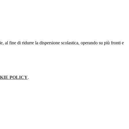
le, al fine di ridurre la dispersione scolastica, operando su più fronti e
KIE POLICY
.