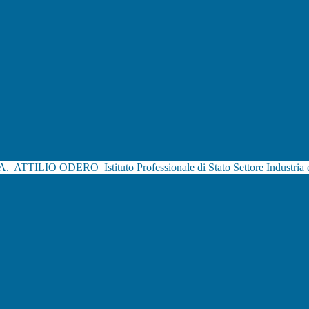
.A.
ATTILIO ODERO
Istituto Professionale di Stato Settore Industria