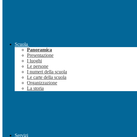
Scuola
Panoramica
Presentazione
I luoghi
Le persone
I numeri della scuola
Le carte della scuola
Organizzazione
La storia
Servizi