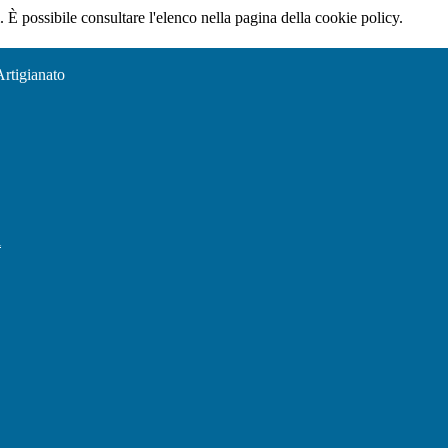
 È possibile consultare l'elenco nella pagina della cookie policy.
Artigianato
l