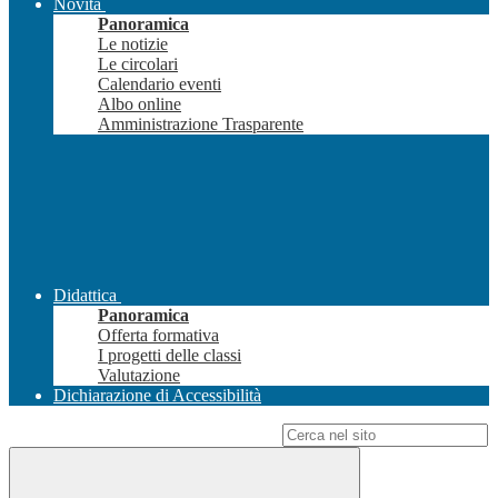
Novità
Panoramica
Le notizie
Le circolari
Calendario eventi
Albo online
Amministrazione Trasparente
Didattica
Panoramica
Offerta formativa
I progetti delle classi
Valutazione
Dichiarazione di Accessibilità
Campo di ricerca per le pagine del sito