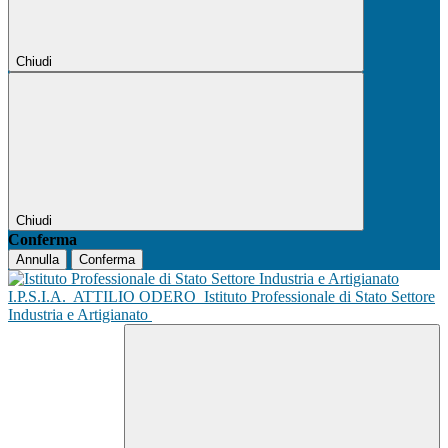
Chiudi
Chiudi
Conferma
Annulla
Conferma
I.P.S.I.A.
ATTILIO ODERO
Istituto Professionale di Stato Settore
Industria e Artigianato