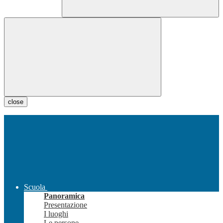
close
Scuola
Panoramica
Presentazione
I luoghi
Le persone