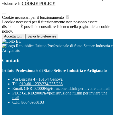
visionare la
COOKIE POLICY
.
Cookie necessari per il funzionamento
I cookie necessari per il funzionamento non possono essere
disabilitati. È possibile consultare l'elenco nella pagina della cookie
policy.
Accetta tutti
Salva le preferenze
Istituto Professionale di Stato Settore Industria e
Artigianato
Contatti
Istituto Professionale di Stato Settore Industria e Artigianato
Via Briscata 4 - 16154 Genova
Tel:
010-6011232/234/235/236
Email:
GERI02000N@istruzione.it
Link per inviare una mail
PEC:
GERI02000N@pec.istruzione.it
Link per inviare una
mail
C.F.: 80046950103