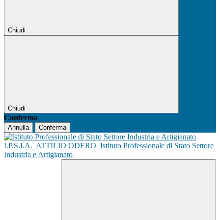
Chiudi
Chiudi
Conferma
Annulla
Conferma
I.P.S.I.A.
ATTILIO ODERO
Istituto Professionale di Stato Settore
Industria e Artigianato