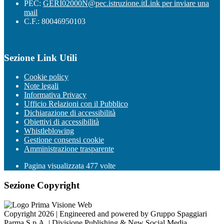
PEC:
GERI02000N@pec.istruzione.it
Link per inviare una
mail
C.F.: 80046950103
Sezione Link Utili
Cookie policy
Note legali
Informativa Privacy
Ufficio Relazioni con il Pubblico
Dichiarazione di accessibilità
Obiettivi di accessibilità
Whistleblowing
Gestione consensi cookie
Amministrazione trasparente
Pagina visualizzata
477
volte
Sezione Copyright
Copyright 2026 | Engineered and powered by Gruppo Spaggiari
Parma S.p.A. | Divisione Publishing & New Social Media