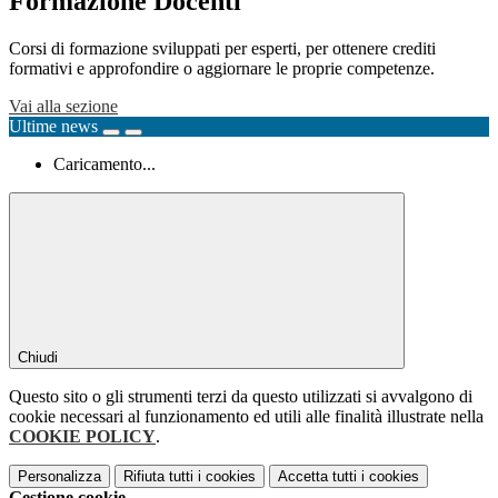
Formazione Docenti
Corsi di formazione sviluppati per esperti, per ottenere crediti
formativi e approfondire o aggiornare le proprie competenze.
Vai alla sezione
Ultime news
Caricamento...
Chiudi
Questo sito o gli strumenti terzi da questo utilizzati si avvalgono di
cookie necessari al funzionamento ed utili alle finalità illustrate nella
COOKIE POLICY
.
Personalizza
Rifiuta tutti
i cookies
Accetta tutti
i cookies
Gestione cookie