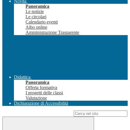
Novità
Panoramica
Le notizie
Le circolari
Calendario eventi
Albo online
Amministrazione Trasparente
Didattica
Panoramica
Offerta formativa
I progetti delle classi
Valutazione
Dichiarazione di Accessibilità
Campo di ricerca per le pagine del sito