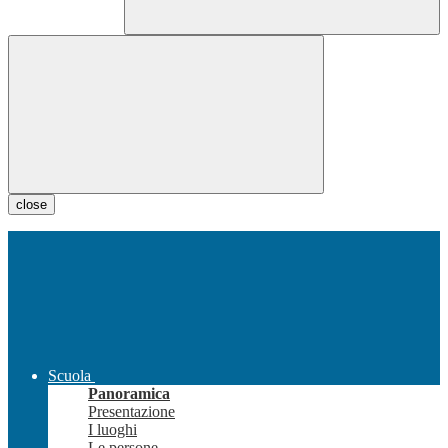
close
Scuola
Panoramica
Presentazione
I luoghi
Le persone