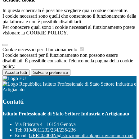
In questa schermata è possibile scegliere quali cookie consentire.
I cookie necessari sono quelli che consentono il funzionamento della
piattaforma e non è possibile disabilitarli.
Per conoscere quali sono i cookie necessari al funzionamento potete
visionare la
COOKIE POLICY
.
Cookie necessari per il funzionamento
I cookie necessari per il funzionamento non possono essere
disabilitati. È possibile consultare l'elenco nella pagina della cookie
policy.
Accetta tutti
Salva le preferenze
Istituto Professionale di Stato Settore Industria e
Artigianato
Contatti
Istituto Professionale di Stato Settore Industria e Artigianato
Via Briscata 4 - 16154 Genova
Tel:
010-6011232/234/235/236
Email:
GERI02000N@istruzione.it
Link per inviare una mail