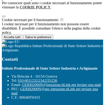
Per conoscere quali sono i cookie necessari al funzionamento potete
visionare la
COOKIE POLICY
.
Cookie necessari per il funzionamento
I cookie necessari per il funzionamento non possono essere
disabilitati. È possibile consultare l'elenco nella pagina della cookie
policy.
Accetta tutti
Salva le preferenze
Istituto Professionale di Stato Settore Industria e
Artigianato
Contatti
Istituto Professionale di Stato Settore Industria e Artigianato
Via Briscata 4 - 16154 Genova
Tel:
010-6011232/234/235/236
Email:
GERI02000N@istruzione.it
Link per inviare una mail
PEC:
GERI02000N@pec.istruzione.it
Link per inviare una
mail
C.F.: 80046950103