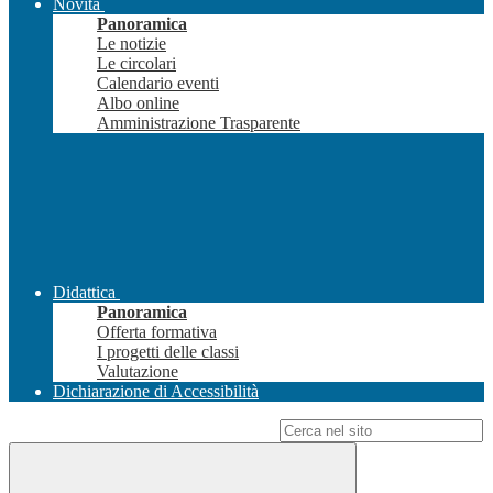
Novità
Panoramica
Le notizie
Le circolari
Calendario eventi
Albo online
Amministrazione Trasparente
Didattica
Panoramica
Offerta formativa
I progetti delle classi
Valutazione
Dichiarazione di Accessibilità
Campo di ricerca per le pagine del sito