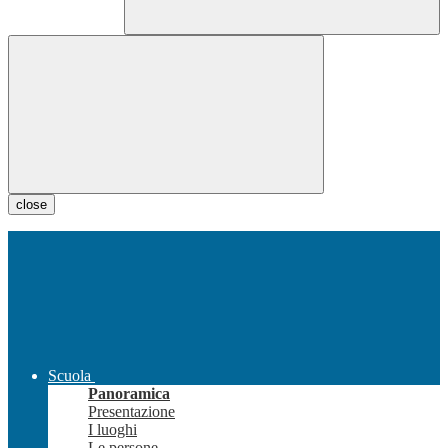
close
Scuola
Panoramica
Presentazione
I luoghi
Le persone