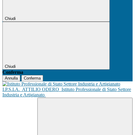
Chiudi
Chiudi
Conferma
Annulla
Conferma
I.P.S.I.A.
ATTILIO ODERO
Istituto Professionale di Stato Settore
Industria e Artigianato