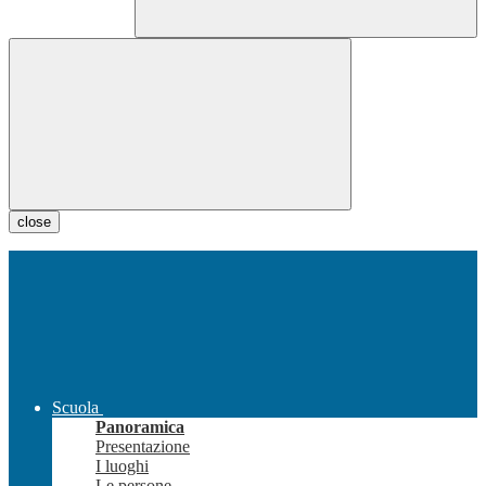
close
Scuola
Panoramica
Presentazione
I luoghi
Le persone