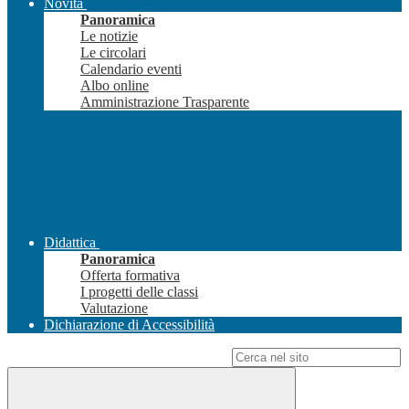
Novità
Panoramica
Le notizie
Le circolari
Calendario eventi
Albo online
Amministrazione Trasparente
Didattica
Panoramica
Offerta formativa
I progetti delle classi
Valutazione
Dichiarazione di Accessibilità
Campo di ricerca per le pagine del sito