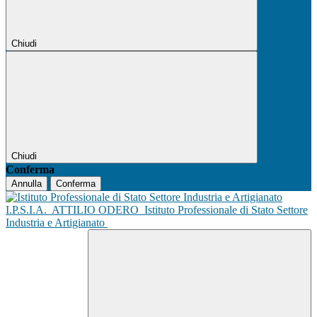
Chiudi
Chiudi
Conferma
Annulla
Conferma
I.P.S.I.A.
ATTILIO ODERO
Istituto Professionale di Stato Settore
Industria e Artigianato