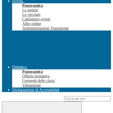
Novità
Panoramica
Le notizie
Le circolari
Calendario eventi
Albo online
Amministrazione Trasparente
Didattica
Panoramica
Offerta formativa
I progetti delle classi
Valutazione
Dichiarazione di Accessibilità
Campo di ricerca per le pagine del sito