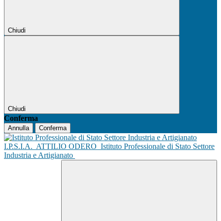
Chiudi
Chiudi
Conferma
Annulla
Conferma
I.P.S.I.A.
ATTILIO ODERO
Istituto Professionale di Stato Settore
Industria e Artigianato