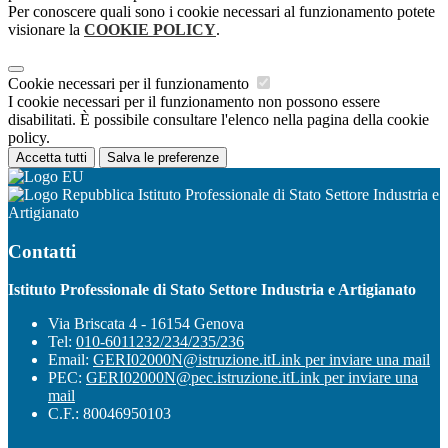
Per conoscere quali sono i cookie necessari al funzionamento potete
visionare la
COOKIE POLICY
.
Cookie necessari per il funzionamento
I cookie necessari per il funzionamento non possono essere
disabilitati. È possibile consultare l'elenco nella pagina della cookie
policy.
Accetta tutti
Salva le preferenze
Istituto Professionale di Stato Settore Industria e
Artigianato
Contatti
Istituto Professionale di Stato Settore Industria e Artigianato
Via Briscata 4 - 16154 Genova
Tel:
010-6011232/234/235/236
Email:
GERI02000N@istruzione.it
Link per inviare una mail
PEC:
GERI02000N@pec.istruzione.it
Link per inviare una
mail
C.F.: 80046950103