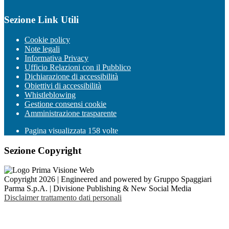
Sezione Link Utili
Cookie policy
Note legali
Informativa Privacy
Ufficio Relazioni con il Pubblico
Dichiarazione di accessibilità
Obiettivi di accessibilità
Whistleblowing
Gestione consensi cookie
Amministrazione trasparente
Pagina visualizzata
158
volte
Sezione Copyright
Copyright 2026 | Engineered and powered by Gruppo Spaggiari
Parma S.p.A. | Divisione Publishing & New Social Media
Disclaimer trattamento dati personali