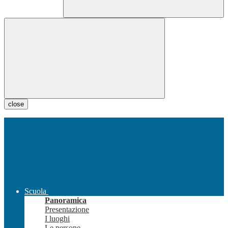
close
Scuola
Panoramica
Presentazione
I luoghi
Le persone