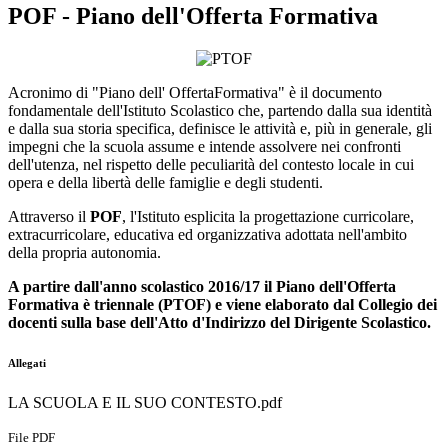
POF - Piano dell'Offerta Formativa
Acronimo di "Piano dell' OffertaFormativa" è il documento
fondamentale dell'Istituto Scolastico che, partendo dalla sua identità
e dalla sua storia specifica, definisce le attività e, più in generale, gli
impegni che la scuola assume e intende assolvere nei confronti
dell'utenza, nel rispetto delle peculiarità del contesto locale in cui
opera e della libertà delle famiglie e degli studenti.
Attraverso il
POF
, l'Istituto esplicita la progettazione curricolare,
extracurricolare, educativa ed organizzativa adottata nell'ambito
della propria autonomia.
A partire dall'anno scolastico 2016/17 il Piano dell'Offerta
Formativa è triennale (PTOF) e viene elaborato dal Collegio dei
docenti sulla base dell'Atto d'Indirizzo del Dirigente Scolastico.
Allegati
LA SCUOLA E IL SUO CONTESTO.pdf
File PDF