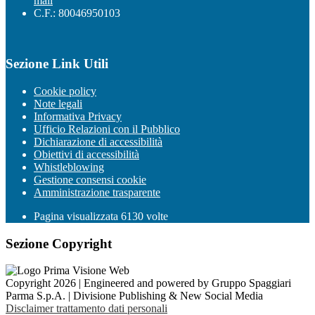
mail
C.F.: 80046950103
Sezione Link Utili
Cookie policy
Note legali
Informativa Privacy
Ufficio Relazioni con il Pubblico
Dichiarazione di accessibilità
Obiettivi di accessibilità
Whistleblowing
Gestione consensi cookie
Amministrazione trasparente
Pagina visualizzata
6130
volte
Sezione Copyright
Copyright 2026 | Engineered and powered by Gruppo Spaggiari
Parma S.p.A. | Divisione Publishing & New Social Media
Disclaimer trattamento dati personali