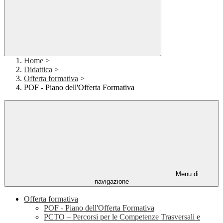
Home
>
Didattica
>
Offerta formativa
>
POF - Piano dell'Offerta Formativa
Menu di
navigazione
Offerta formativa
POF - Piano dell'Offerta Formativa
PCTO – Percorsi per le Competenze Trasversali e