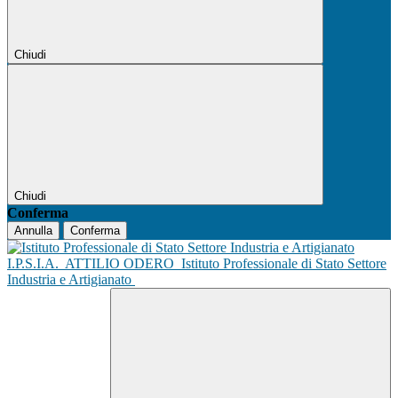
Chiudi
Chiudi
Conferma
Annulla
Conferma
I.P.S.I.A.
ATTILIO ODERO
Istituto Professionale di Stato Settore
Industria e Artigianato