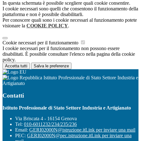
In questa schermata è possibile scegliere quali cookie consentire.
I cookie necessari sono quelli che consentono il funzionamento della
piattaforma e non è possibile disabilitarli.
Per conoscere quali sono i cookie necessari al funzionamento potete
visionare la
COOKIE POLICY
.
Cookie necessari per il funzionamento
I cookie necessari per il funzionamento non possono essere
disabilitati. È possibile consultare l'elenco nella pagina della cookie
policy.
Accetta tutti
Salva le preferenze
Istituto Professionale di Stato Settore Industria e
Artigianato
Contatti
Istituto Professionale di Stato Settore Industria e Artigianato
Via Briscata 4 - 16154 Genova
Tel:
010-6011232/234/235/236
Email:
GERI02000N@istruzione.it
Link per inviare una mail
PEC:
GERI02000N@pec.istruzione.it
Link per inviare una