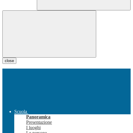
close
Scuola
Panoramica
Presentazione
I luoghi
Le persone