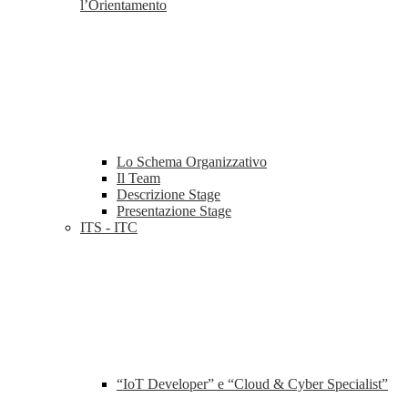
l’Orientamento
Lo Schema Organizzativo
Il Team
Descrizione Stage
Presentazione Stage
ITS - ITC
“IoT Developer” e “Cloud & Cyber Specialist”