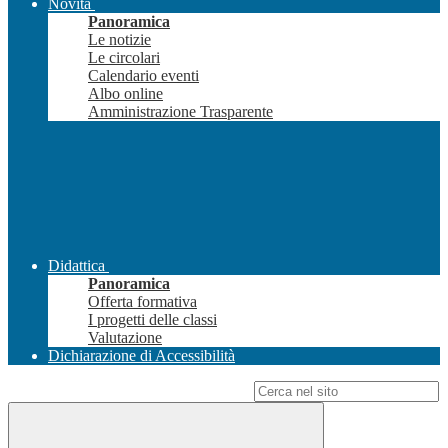
Novità
Panoramica
Le notizie
Le circolari
Calendario eventi
Albo online
Amministrazione Trasparente
Didattica
Panoramica
Offerta formativa
I progetti delle classi
Valutazione
Dichiarazione di Accessibilità
Campo di ricerca per le pagine del sito