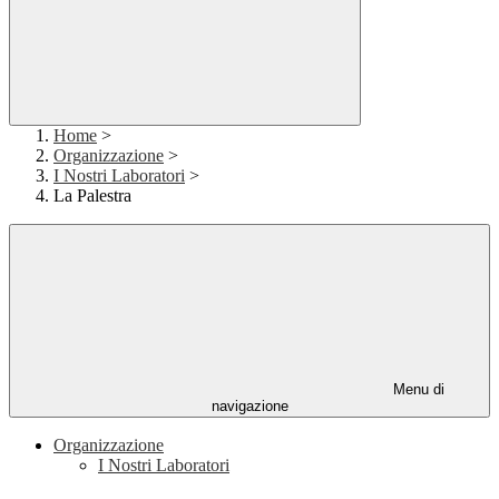
Home
>
Organizzazione
>
I Nostri Laboratori
>
La Palestra
Menu di
navigazione
Organizzazione
I Nostri Laboratori