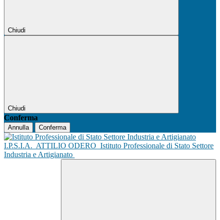
Chiudi
Chiudi
Conferma
Annulla
Conferma
I.P.S.I.A.
ATTILIO ODERO
Istituto Professionale di Stato Settore
Industria e Artigianato