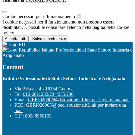
visionare la
COOKIE POLICY
.
Cookie necessari per il funzionamento
I cookie necessari per il funzionamento non possono essere
disabilitati. È possibile consultare l'elenco nella pagina della cookie
policy.
Accetta tutti
Salva le preferenze
Istituto Professionale di Stato Settore Industria e
Artigianato
Contatti
Istituto Professionale di Stato Settore Industria e Artigianato
Via Briscata 4 - 16154 Genova
Tel:
010-6011232/234/235/236
Email:
GERI02000N@istruzione.it
Link per inviare una mail
PEC:
GERI02000N@pec.istruzione.it
Link per inviare una
mail
C.F.: 80046950103