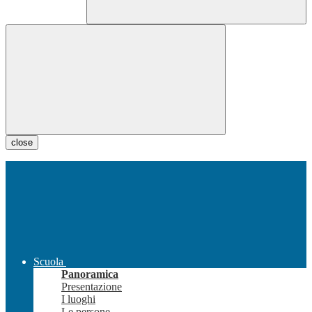
close
Scuola
Panoramica
Presentazione
I luoghi
Le persone