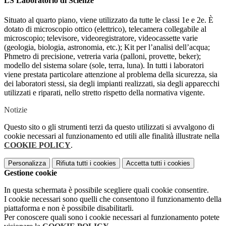
LS Laboratorio di Scienze
Situato al quarto piano, viene utilizzato da tutte le classi 1e e 2e. È
dotato di microscopio ottico (elettrico), telecamera collegabile al
microscopio; televisore, videoregistratore, videocassette varie
(geologia, biologia, astronomia, etc.); Kit per l’analisi dell’acqua;
Phmetro di precisione, vetreria varia (palloni, provette, beker);
modello del sistema solare (sole, terra, luna). In tutti i laboratori
viene prestata particolare attenzione al problema della sicurezza, sia
dei laboratori stessi, sia degli impianti realizzati, sia degli apparecchi
utilizzati e riparati, nello stretto rispetto della normativa vigente.
Notizie
Questo sito o gli strumenti terzi da questo utilizzati si avvalgono di
cookie necessari al funzionamento ed utili alle finalità illustrate nella
COOKIE POLICY
.
Personalizza
Rifiuta tutti
i cookies
Accetta tutti
i cookies
Gestione cookie
In questa schermata è possibile scegliere quali cookie consentire.
I cookie necessari sono quelli che consentono il funzionamento della
piattaforma e non è possibile disabilitarli.
Per conoscere quali sono i cookie necessari al funzionamento potete