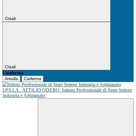
Chiudi
Chiudi
Conferma
Annulla
Conferma
I.P.S.I.A.
ATTILIO ODERO
Istituto Professionale di Stato Settore
Industria e Artigianato