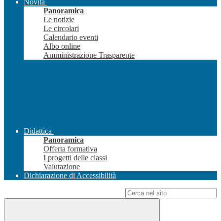
Novità
Panoramica
Le notizie
Le circolari
Calendario eventi
Albo online
Amministrazione Trasparente
Didattica
Panoramica
Offerta formativa
I progetti delle classi
Valutazione
Dichiarazione di Accessibilità
Campo di ricerca per le pagine del sito