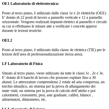
OE1 Laboratorio di elettrotecnica:
Posto al terzo piano, è utilizzato dalle classi 1e e 2e elettriche (OEE)
E' dotato di 22 posti di lavoro a pannello verticale e 12 a pannello
orizzontale. Vengono realizzati impianti elettrici al pannello e circuiti
su cui si effettuano le misure atte a verificare i concetti appresi
durante le lezioni teoriche.
OEL2
Posto al terzo piano, è utilizzato dalla classe 4e elettrica (TIE) per le
lezioni dell’area di professionalizzazione (terza area).
LF Laboratorio di Fisica
Situato al terzo piano, viene utilizzato da tutte le classi 1e , 2e e 3e.
E’ dotato di 6 banchi di lavoro che possono ospitare fino a 30
alunni. Le attrezzature comprendono 2 rotaie ad aria compressa, un
torchio idraulico, un sistema per la prova di allungamento dei
mate¬riali, un sistema per la prova di calcolo dell’attrito e poi
calorimetri, cronometri, pesi, aste graduate, calibri, bilance ,
alimentatori, dilatometro, etc.