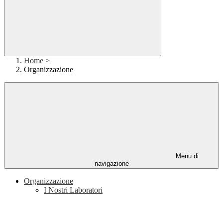
Home
>
Organizzazione
Menu di
navigazione
Organizzazione
I Nostri Laboratori