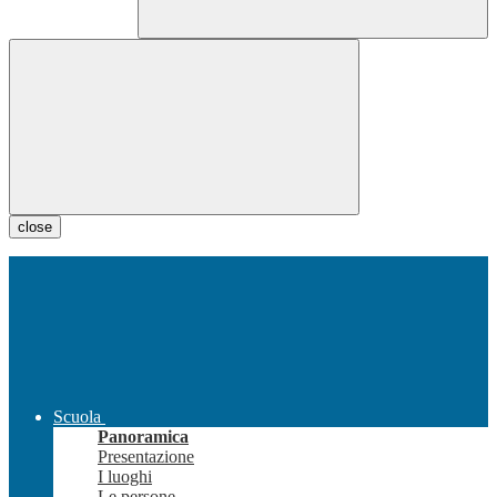
close
Scuola
Panoramica
Presentazione
I luoghi
Le persone