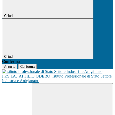
Chiudi
Chiudi
Conferma
Annulla
Conferma
I.P.S.I.A.
ATTILIO ODERO
Istituto Professionale di Stato Settore
Industria e Artigianato