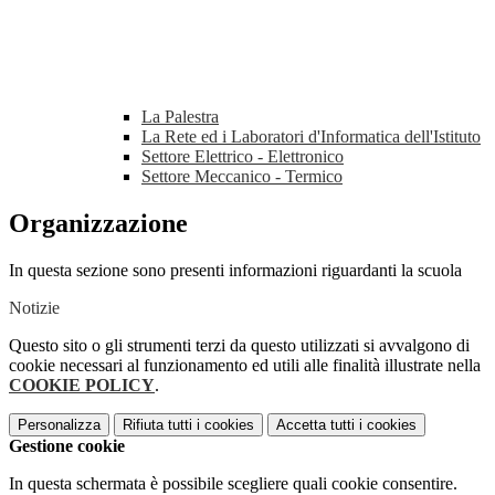
La Palestra
La Rete ed i Laboratori d'Informatica dell'Istituto
Settore Elettrico - Elettronico
Settore Meccanico - Termico
Organizzazione
In questa sezione sono presenti informazioni riguardanti la scuola
Notizie
Questo sito o gli strumenti terzi da questo utilizzati si avvalgono di
cookie necessari al funzionamento ed utili alle finalità illustrate nella
COOKIE POLICY
.
Personalizza
Rifiuta tutti
i cookies
Accetta tutti
i cookies
Gestione cookie
In questa schermata è possibile scegliere quali cookie consentire.