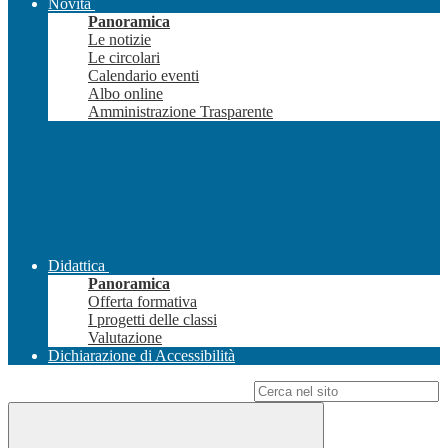
Novità
Panoramica
Le notizie
Le circolari
Calendario eventi
Albo online
Amministrazione Trasparente
Didattica
Panoramica
Offerta formativa
I progetti delle classi
Valutazione
Dichiarazione di Accessibilità
Campo di ricerca per le pagine del sito