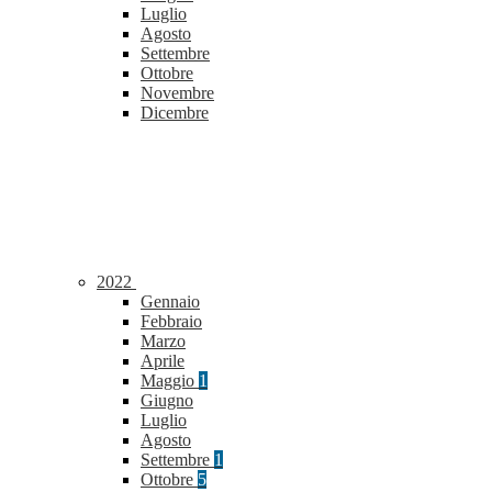
Luglio
Agosto
Settembre
Ottobre
Novembre
Dicembre
2022
Gennaio
Febbraio
Marzo
Aprile
Maggio
1
Giugno
Luglio
Agosto
Settembre
1
Ottobre
5