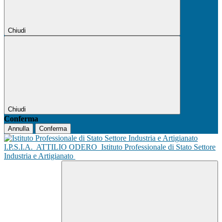
Chiudi
Chiudi
Conferma
Annulla
Conferma
I.P.S.I.A.
ATTILIO ODERO
Istituto Professionale di Stato Settore
Industria e Artigianato