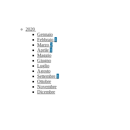
2020
Gennaio
Febbraio
1
Marzo
2
Aprile
1
Maggio
Giugno
Luglio
Agosto
Settembre
1
Ottobre
Novembre
Dicembre