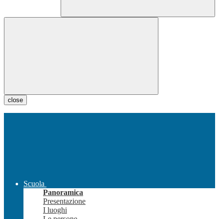
close
Scuola
Panoramica
Presentazione
I luoghi
Le persone