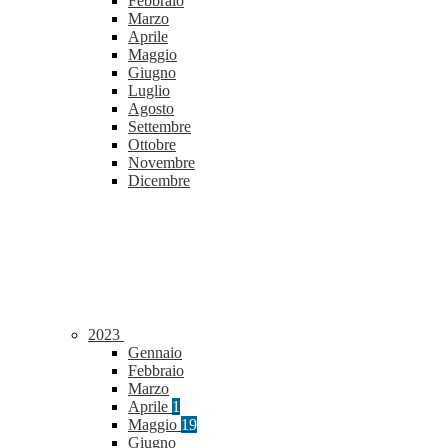
Febbraio
Marzo
Aprile
Maggio
Giugno
Luglio
Agosto
Settembre
Ottobre
Novembre
Dicembre
2023
Gennaio
Febbraio
Marzo
Aprile
1
Maggio
19
Giugno