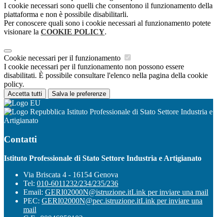
I cookie necessari sono quelli che consentono il funzionamento della
piattaforma e non è possibile disabilitarli.
Per conoscere quali sono i cookie necessari al funzionamento potete
visionare la
COOKIE POLICY
.
Cookie necessari per il funzionamento
I cookie necessari per il funzionamento non possono essere
disabilitati. È possibile consultare l'elenco nella pagina della cookie
policy.
Accetta tutti
Salva le preferenze
Istituto Professionale di Stato Settore Industria e
Artigianato
Contatti
Istituto Professionale di Stato Settore Industria e Artigianato
Via Briscata 4 - 16154 Genova
Tel:
010-6011232/234/235/236
Email:
GERI02000N@istruzione.it
Link per inviare una mail
PEC:
GERI02000N@pec.istruzione.it
Link per inviare una
mail