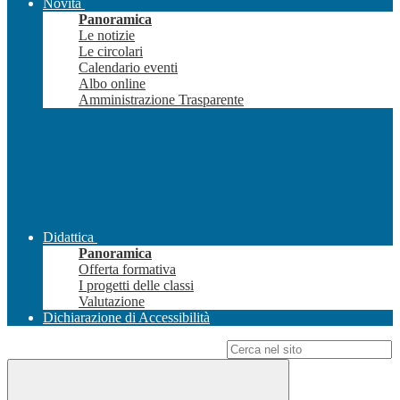
Novità
Panoramica
Le notizie
Le circolari
Calendario eventi
Albo online
Amministrazione Trasparente
Didattica
Panoramica
Offerta formativa
I progetti delle classi
Valutazione
Dichiarazione di Accessibilità
Campo di ricerca per le pagine del sito