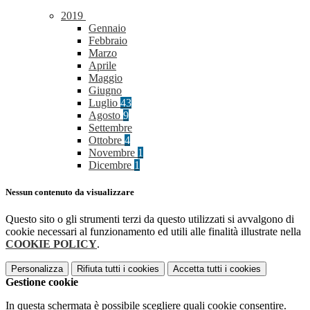
2019
Gennaio
Febbraio
Marzo
Aprile
Maggio
Giugno
Luglio
43
Agosto
9
Settembre
Ottobre
4
Novembre
1
Dicembre
1
Nessun contenuto da visualizzare
Questo sito o gli strumenti terzi da questo utilizzati si avvalgono di
cookie necessari al funzionamento ed utili alle finalità illustrate nella
COOKIE POLICY
.
Personalizza
Rifiuta tutti
i cookies
Accetta tutti
i cookies
Gestione cookie
In questa schermata è possibile scegliere quali cookie consentire.