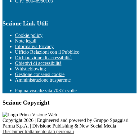
C.F.: 80046950103
Sezione Link Utili
Cookie policy
Note legali
Informativa Privacy
Ufficio Relazioni con il Pubblico
Dichiarazione di accessibilità
Obiettivi di accessibilità
Whistleblowing
Gestione consensi cookie
Amministrazione trasparente
Pagina visualizzata
70355
volte
Sezione Copyright
Copyright 2026 | Engineered and powered by Gruppo Spaggiari
Parma S.p.A. | Divisione Publishing & New Social Media
Disclaimer trattamento dati personali