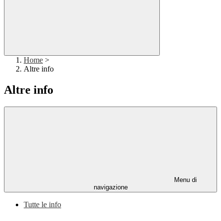
Home
>
Altre info
Altre info
Menu di
navigazione
Tutte le info