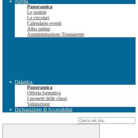
Novità
Panoramica
Le notizie
Le circolari
Calendario eventi
Albo online
Amministrazione Trasparente
Didattica
Panoramica
Offerta formativa
I progetti delle classi
Valutazione
Dichiarazione di Accessibilità
Campo di ricerca per le pagine del sito