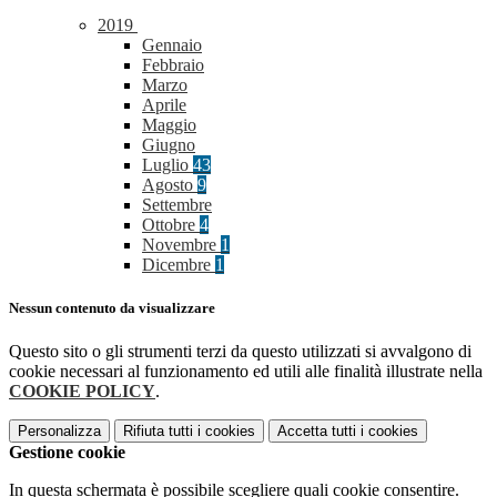
2019
Gennaio
Febbraio
Marzo
Aprile
Maggio
Giugno
Luglio
43
Agosto
9
Settembre
Ottobre
4
Novembre
1
Dicembre
1
Nessun contenuto da visualizzare
Questo sito o gli strumenti terzi da questo utilizzati si avvalgono di
cookie necessari al funzionamento ed utili alle finalità illustrate nella
COOKIE POLICY
.
Personalizza
Rifiuta tutti
i cookies
Accetta tutti
i cookies
Gestione cookie
In questa schermata è possibile scegliere quali cookie consentire.