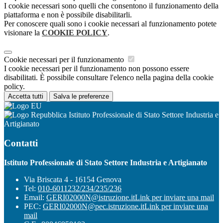
I cookie necessari sono quelli che consentono il funzionamento della
piattaforma e non è possibile disabilitarli.
Per conoscere quali sono i cookie necessari al funzionamento potete
visionare la
COOKIE POLICY
.
Cookie necessari per il funzionamento
I cookie necessari per il funzionamento non possono essere
disabilitati. È possibile consultare l'elenco nella pagina della cookie
policy.
Accetta tutti
Salva le preferenze
Istituto Professionale di Stato Settore Industria e
Artigianato
Contatti
Istituto Professionale di Stato Settore Industria e Artigianato
Via Briscata 4 - 16154 Genova
Tel:
010-6011232/234/235/236
Email:
GERI02000N@istruzione.it
Link per inviare una mail
PEC:
GERI02000N@pec.istruzione.it
Link per inviare una
mail