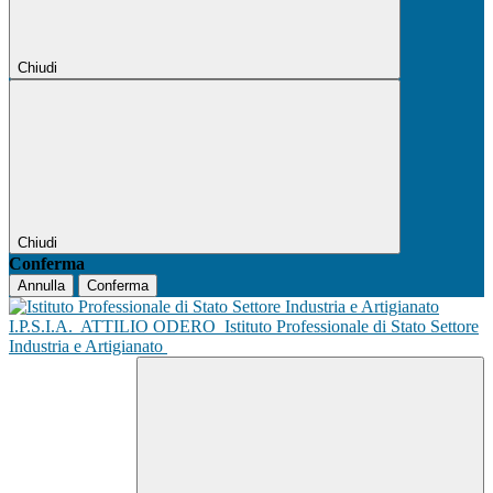
Chiudi
Chiudi
Conferma
Annulla
Conferma
I.P.S.I.A.
ATTILIO ODERO
Istituto Professionale di Stato Settore
Industria e Artigianato