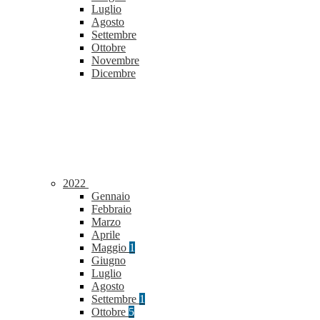
Luglio
Agosto
Settembre
Ottobre
Novembre
Dicembre
2022
Gennaio
Febbraio
Marzo
Aprile
Maggio
1
Giugno
Luglio
Agosto
Settembre
1
Ottobre
5