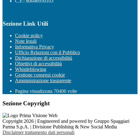
C.F.: 80046950103
Sezione Link Utili
Cookie policy
Note legali
Informativa Privacy
Ufficio Relazioni con il Pubblico
Dichiarazione di accessibilità
Obiettivi di accessibilità
Whistleblowing
Gestione consensi cookie
Amministrazione trasparente
Pagina visualizzata
70406
volte
Sezione Copyright
Copyright 2026 | Engineered and powered by Gruppo Spaggiari
Parma S.p.A. | Divisione Publishing & New Social Media
Disclaimer trattamento dati personali