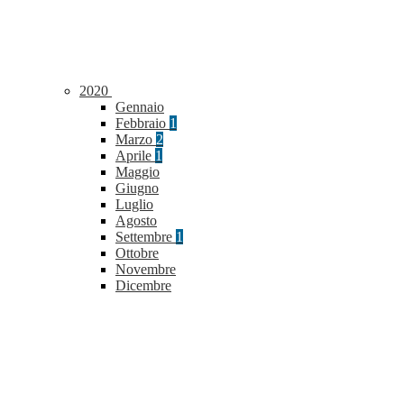
2020
Gennaio
Febbraio
1
Marzo
2
Aprile
1
Maggio
Giugno
Luglio
Agosto
Settembre
1
Ottobre
Novembre
Dicembre