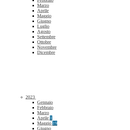
Febbraio
Marzo
Aprile
Maggio
Giugno
Luglio
Agosto
Settembre
Ottobre
Novembre
Dicembre
2023
Gennaio
Febbraio
Marzo
Aprile
1
Maggio
19
Giugno