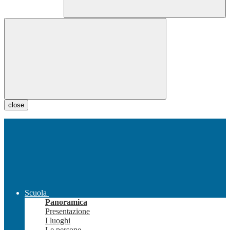
close
Scuola
Panoramica
Presentazione
I luoghi
Le persone