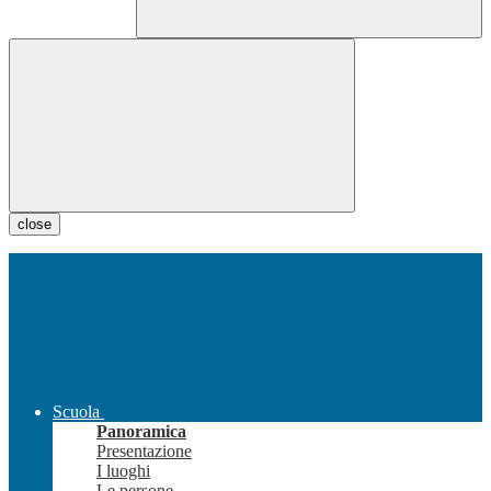
close
Scuola
Panoramica
Presentazione
I luoghi
Le persone