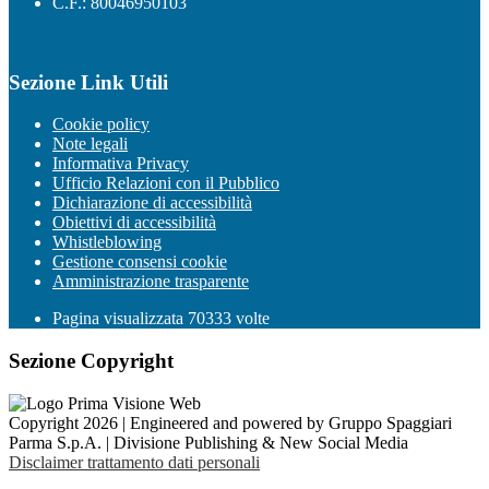
C.F.: 80046950103
Sezione Link Utili
Cookie policy
Note legali
Informativa Privacy
Ufficio Relazioni con il Pubblico
Dichiarazione di accessibilità
Obiettivi di accessibilità
Whistleblowing
Gestione consensi cookie
Amministrazione trasparente
Pagina visualizzata
70333
volte
Sezione Copyright
Copyright 2026 | Engineered and powered by Gruppo Spaggiari
Parma S.p.A. | Divisione Publishing & New Social Media
Disclaimer trattamento dati personali