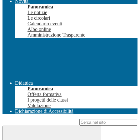
Novità
Panoramica
Le notizie
Le circolari
Calendario eventi
Albo online
Amministrazione Trasparente
Didattica
Panoramica
Offerta formativa
I progetti delle classi
Valutazione
Dichiarazione di Accessibilità
Campo di ricerca per le pagine del sito