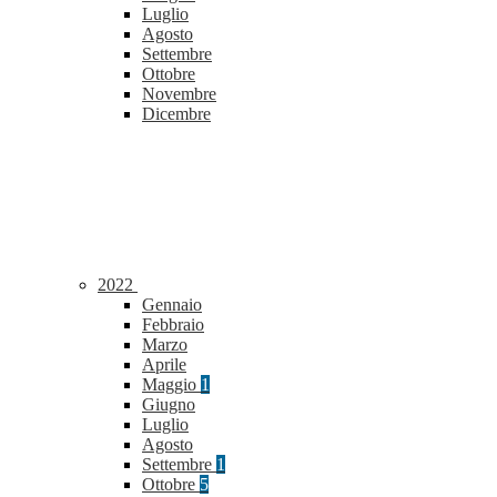
Luglio
Agosto
Settembre
Ottobre
Novembre
Dicembre
2022
Gennaio
Febbraio
Marzo
Aprile
Maggio
1
Giugno
Luglio
Agosto
Settembre
1
Ottobre
5