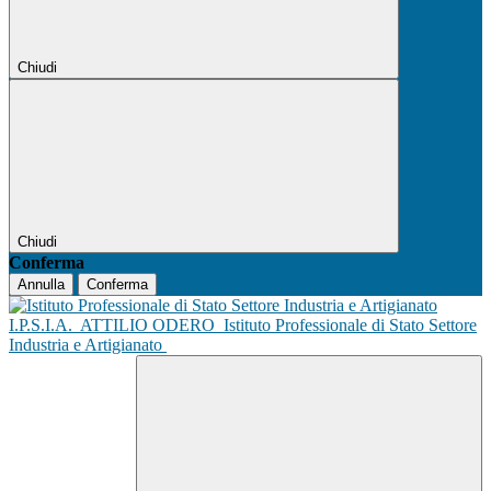
Chiudi
Chiudi
Conferma
Annulla
Conferma
I.P.S.I.A.
ATTILIO ODERO
Istituto Professionale di Stato Settore
Industria e Artigianato