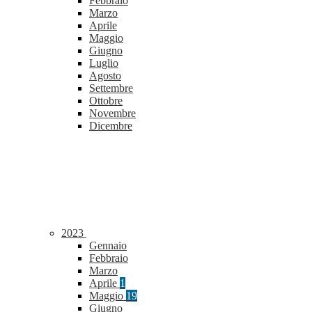
Febbraio
Marzo
Aprile
Maggio
Giugno
Luglio
Agosto
Settembre
Ottobre
Novembre
Dicembre
2023
Gennaio
Febbraio
Marzo
Aprile
1
Maggio
19
Giugno