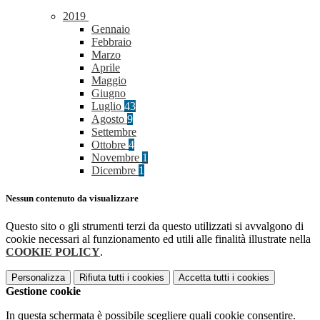
2019
Gennaio
Febbraio
Marzo
Aprile
Maggio
Giugno
Luglio
43
Agosto
9
Settembre
Ottobre
4
Novembre
1
Dicembre
1
Nessun contenuto da visualizzare
Questo sito o gli strumenti terzi da questo utilizzati si avvalgono di
cookie necessari al funzionamento ed utili alle finalità illustrate nella
COOKIE POLICY
.
Personalizza
Rifiuta tutti
i cookies
Accetta tutti
i cookies
Gestione cookie
In questa schermata è possibile scegliere quali cookie consentire.