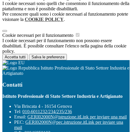
I cookie necessari sono quelli che consentono il funzionamento della
piattaforma e non è possibile disabilitarli.
Per conoscere quali sono i cookie necessari al funzionamento potete
visionare la
COOKIE POLICY
.
Cookie necessari per il funzionamento
I cookie necessari per il funzionamento non possono essere
disabilitati. È possibile consultare l'elenco nella pagina della cookie
policy.
Accetta tutti
Salva le preferenze
Istituto Professionale di Stato Settore Industria e
Artigianato
Contatti
Istituto Professionale di Stato Settore Industria e Artigianato
Via Briscata 4 - 16154 Genova
Tel:
010-6011232/234/235/236
Email:
GERI02000N@istruzione.it
Link per inviare una mail
PEC:
GERI02000N@pec.istruzione.it
Link per inviare una
mail