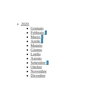
2020
Gennaio
Febbraio
1
Marzo
2
Aprile
1
Maggio
Giugno
Luglio
Agosto
Settembre
1
Ottobre
Novembre
Dicembre