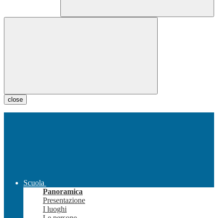
close
Scuola
Panoramica
Presentazione
I luoghi
Le persone