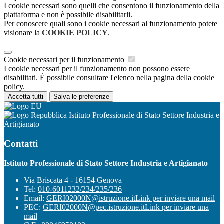
I cookie necessari sono quelli che consentono il funzionamento della
piattaforma e non è possibile disabilitarli.
Per conoscere quali sono i cookie necessari al funzionamento potete
visionare la
COOKIE POLICY
.
Cookie necessari per il funzionamento
I cookie necessari per il funzionamento non possono essere
disabilitati. È possibile consultare l'elenco nella pagina della cookie
policy.
Accetta tutti
Salva le preferenze
Istituto Professionale di Stato Settore Industria e
Artigianato
Contatti
Istituto Professionale di Stato Settore Industria e Artigianato
Via Briscata 4 - 16154 Genova
Tel:
010-6011232/234/235/236
Email:
GERI02000N@istruzione.it
Link per inviare una mail
PEC:
GERI02000N@pec.istruzione.it
Link per inviare una
mail