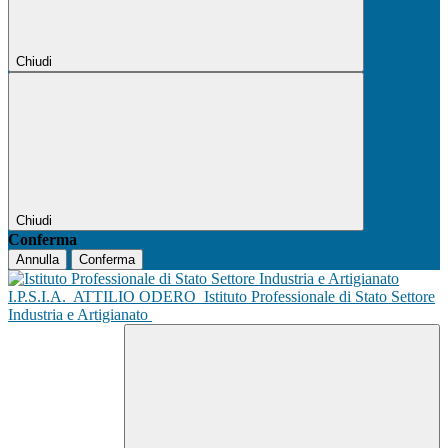
Chiudi
Chiudi
Conferma
Annulla
Conferma
I.P.S.I.A.
ATTILIO ODERO
Istituto Professionale di Stato Settore
Industria e Artigianato