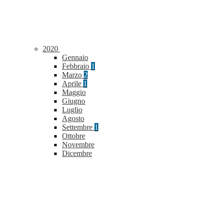
2020
Gennaio
Febbraio
1
Marzo
2
Aprile
1
Maggio
Giugno
Luglio
Agosto
Settembre
1
Ottobre
Novembre
Dicembre