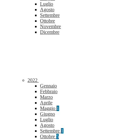
Luglio
Agosto
Settembre
Ottobre
Novembre
Dicembre
2022
Gennaio
Febbraio
Marzo
Aprile
Maggio
1
Giugno
Luglio
Agosto
Settembre
1
Ottobre
5