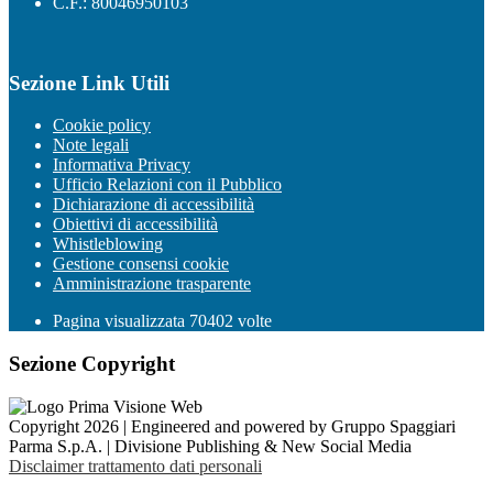
C.F.: 80046950103
Sezione Link Utili
Cookie policy
Note legali
Informativa Privacy
Ufficio Relazioni con il Pubblico
Dichiarazione di accessibilità
Obiettivi di accessibilità
Whistleblowing
Gestione consensi cookie
Amministrazione trasparente
Pagina visualizzata
70402
volte
Sezione Copyright
Copyright 2026 | Engineered and powered by Gruppo Spaggiari
Parma S.p.A. | Divisione Publishing & New Social Media
Disclaimer trattamento dati personali