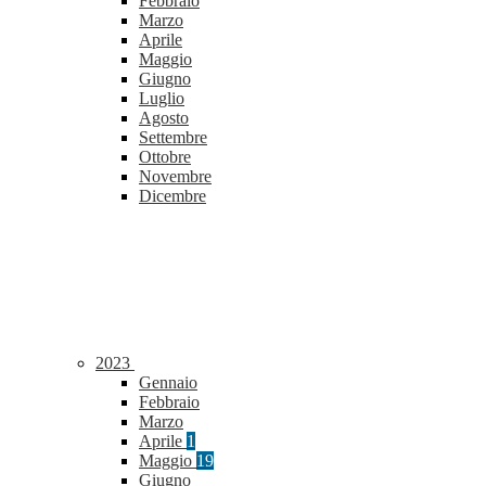
Febbraio
Marzo
Aprile
Maggio
Giugno
Luglio
Agosto
Settembre
Ottobre
Novembre
Dicembre
2023
Gennaio
Febbraio
Marzo
Aprile
1
Maggio
19
Giugno