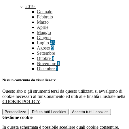
2019
Gennaio
Febbraio
Marzo
Aprile
Maggio
Giugno
Luglio
43
Agosto
9
Settembre
Ottobre
4
Novembre
1
Dicembre
1
Nessun contenuto da visualizzare
Questo sito o gli strumenti terzi da questo utilizzati si avvalgono di
cookie necessari al funzionamento ed utili alle finalità illustrate nella
COOKIE POLICY
.
Personalizza
Rifiuta tutti
i cookies
Accetta tutti
i cookies
Gestione cookie
In questa schermata è possibile scegliere quali cookie consentire.