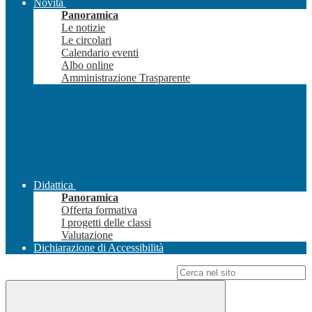
Novità
Panoramica
Le notizie
Le circolari
Calendario eventi
Albo online
Amministrazione Trasparente
Didattica
Panoramica
Offerta formativa
I progetti delle classi
Valutazione
Dichiarazione di Accessibilità
Campo di ricerca per le pagine del sito