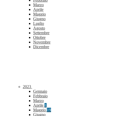
Febbraio
Marzo
Aprile
Maggio
Giugno
Luglio
Agosto
Settembre
Ottobre
Novembre
Dicembre
2023
Gennaio
Febbraio
Marzo
Aprile
1
Maggio
19
Giugno