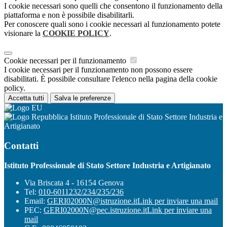
I cookie necessari sono quelli che consentono il funzionamento della
piattaforma e non è possibile disabilitarli.
Per conoscere quali sono i cookie necessari al funzionamento potete
visionare la
COOKIE POLICY
.
Cookie necessari per il funzionamento
I cookie necessari per il funzionamento non possono essere
disabilitati. È possibile consultare l'elenco nella pagina della cookie
policy.
Accetta tutti
Salva le preferenze
Istituto Professionale di Stato Settore Industria e
Artigianato
Contatti
Istituto Professionale di Stato Settore Industria e Artigianato
Via Briscata 4 - 16154 Genova
Tel:
010-6011232/234/235/236
Email:
GERI02000N@istruzione.it
Link per inviare una mail
PEC:
GERI02000N@pec.istruzione.it
Link per inviare una
mail