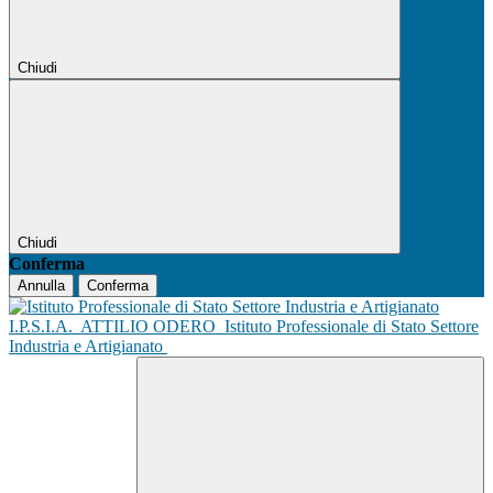
Chiudi
Chiudi
Conferma
Annulla
Conferma
I.P.S.I.A.
ATTILIO ODERO
Istituto Professionale di Stato Settore
Industria e Artigianato