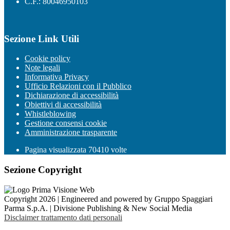
C.F.: 80046950103
Sezione Link Utili
Cookie policy
Note legali
Informativa Privacy
Ufficio Relazioni con il Pubblico
Dichiarazione di accessibilità
Obiettivi di accessibilità
Whistleblowing
Gestione consensi cookie
Amministrazione trasparente
Pagina visualizzata
70410
volte
Sezione Copyright
Copyright 2026 | Engineered and powered by Gruppo Spaggiari
Parma S.p.A. | Divisione Publishing & New Social Media
Disclaimer trattamento dati personali