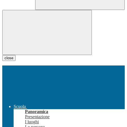
close
Scuola
Panoramica
Presentazione
I luoghi
Le persone