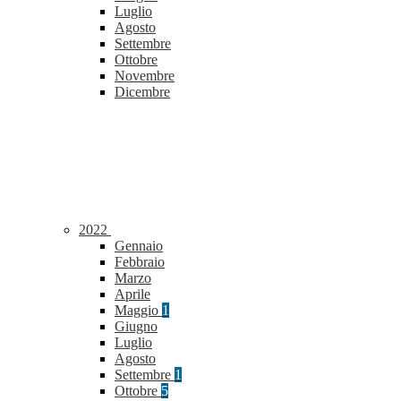
Luglio
Agosto
Settembre
Ottobre
Novembre
Dicembre
2022
Gennaio
Febbraio
Marzo
Aprile
Maggio
1
Giugno
Luglio
Agosto
Settembre
1
Ottobre
5