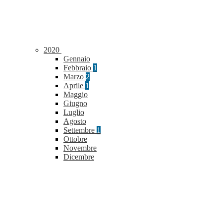
2020
Gennaio
Febbraio
1
Marzo
2
Aprile
1
Maggio
Giugno
Luglio
Agosto
Settembre
1
Ottobre
Novembre
Dicembre