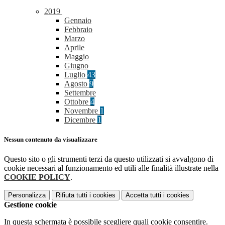
2019
Gennaio
Febbraio
Marzo
Aprile
Maggio
Giugno
Luglio
43
Agosto
9
Settembre
Ottobre
4
Novembre
1
Dicembre
1
Nessun contenuto da visualizzare
Questo sito o gli strumenti terzi da questo utilizzati si avvalgono di
cookie necessari al funzionamento ed utili alle finalità illustrate nella
COOKIE POLICY
.
Personalizza
Rifiuta tutti
i cookies
Accetta tutti
i cookies
Gestione cookie
In questa schermata è possibile scegliere quali cookie consentire.