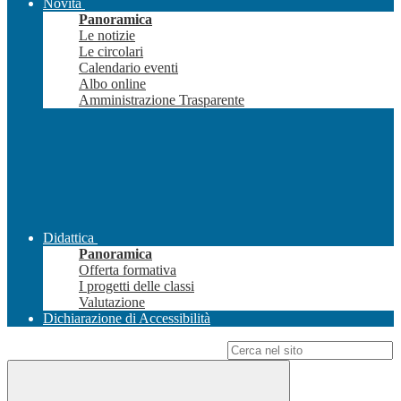
Novità
Panoramica
Le notizie
Le circolari
Calendario eventi
Albo online
Amministrazione Trasparente
Didattica
Panoramica
Offerta formativa
I progetti delle classi
Valutazione
Dichiarazione di Accessibilità
Campo di ricerca per le pagine del sito