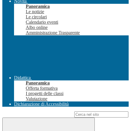
Novità
Panoramica
Le notizie
Le circolari
Calendario eventi
Albo online
Amministrazione Trasparente
Didattica
Panoramica
Offerta formativa
I progetti delle classi
Valutazione
Dichiarazione di Accessibilità
Campo di ricerca per le pagine del sito