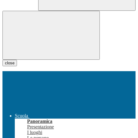
close
Scuola
Panoramica
Presentazione
I luoghi
Le persone