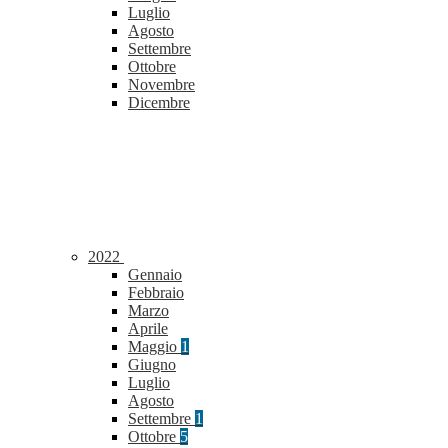
Luglio
Agosto
Settembre
Ottobre
Novembre
Dicembre
2022
Gennaio
Febbraio
Marzo
Aprile
Maggio
1
Giugno
Luglio
Agosto
Settembre
1
Ottobre
5