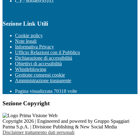
C.F.: 80046950103
Sezione Link Utili
Cookie policy
Note legali
Informativa Privacy
Ufficio Relazioni con il Pubblico
Dichiarazione di accessibilità
Obiettivi di accessibilità
Whistleblowing
Gestione consensi cookie
Amministrazione trasparente
Pagina visualizzata
70318
volte
Sezione Copyright
Copyright 2026 | Engineered and powered by Gruppo Spaggiari
Parma S.p.A. | Divisione Publishing & New Social Media
Disclaimer trattamento dati personali