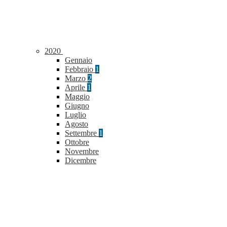
2020
Gennaio
Febbraio
1
Marzo
2
Aprile
1
Maggio
Giugno
Luglio
Agosto
Settembre
1
Ottobre
Novembre
Dicembre