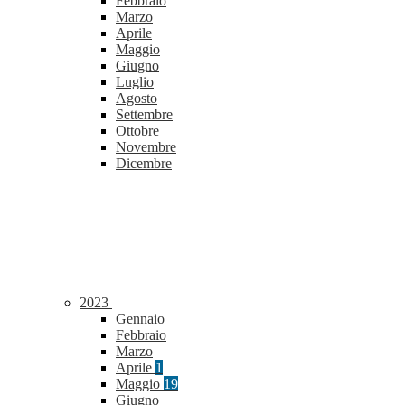
Febbraio
Marzo
Aprile
Maggio
Giugno
Luglio
Agosto
Settembre
Ottobre
Novembre
Dicembre
2023
Gennaio
Febbraio
Marzo
Aprile
1
Maggio
19
Giugno