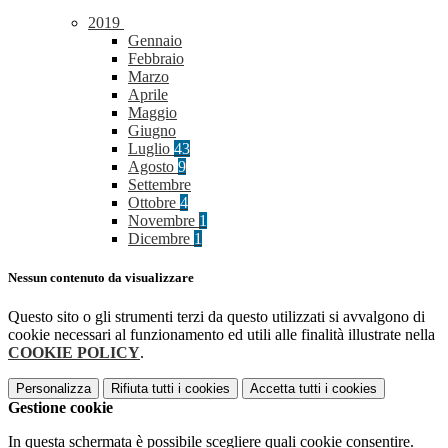
2019
Gennaio
Febbraio
Marzo
Aprile
Maggio
Giugno
Luglio
43
Agosto
9
Settembre
Ottobre
4
Novembre
1
Dicembre
1
Nessun contenuto da visualizzare
Questo sito o gli strumenti terzi da questo utilizzati si avvalgono di
cookie necessari al funzionamento ed utili alle finalità illustrate nella
COOKIE POLICY
.
Personalizza
Rifiuta tutti
i cookies
Accetta tutti
i cookies
Gestione cookie
In questa schermata è possibile scegliere quali cookie consentire.