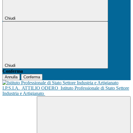
Chiudi
Chiudi
Conferma
Annulla
Conferma
I.P.S.I.A.
ATTILIO ODERO
Istituto Professionale di Stato Settore
Industria e Artigianato