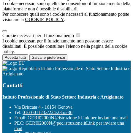
I cookie necessari sono quelli che consentono il funzionamento della
piattaforma e non è possibile disabilitarli.
Per conoscere quali sono i cookie necessari al funzionamento potete
visionare la
COOKIE POLICY
.
Cookie necessari per il funzionamento
I cookie necessari per il funzionamento non possono essere
disabilitati. È possibile consultare l'elenco nella pagina della cookie
policy.
Accetta tutti
Salva le preferenze
Istituto Professionale di Stato Settore Industria e
Artigianato
Contatti
Istituto Professionale di Stato Settore Industria e Artigianato
Via Briscata 4 - 16154 Genova
Tel:
010-6011232/234/235/236
Email:
GERI02000N@istruzione.it
Link per inviare una mail
PEC:
GERI02000N@pec.istruzione.it
Link per inviare una
mail