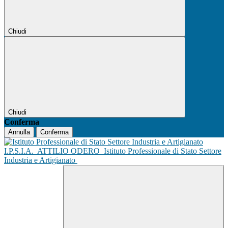
Chiudi
Chiudi
Conferma
Annulla
Conferma
I.P.S.I.A.
ATTILIO ODERO
Istituto Professionale di Stato Settore
Industria e Artigianato