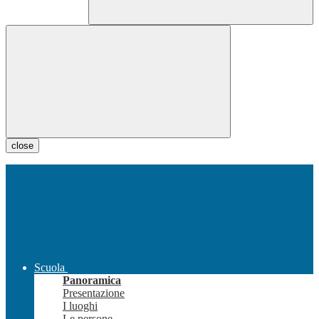
close
Scuola
Panoramica
Presentazione
I luoghi
Le persone