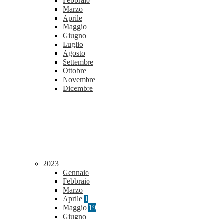
Febbraio
Marzo
Aprile
Maggio
Giugno
Luglio
Agosto
Settembre
Ottobre
Novembre
Dicembre
2023
Gennaio
Febbraio
Marzo
Aprile
1
Maggio
19
Giugno