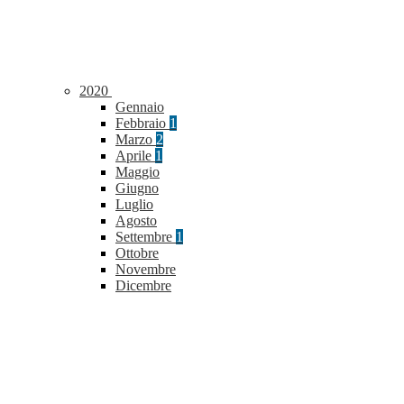
2020
Gennaio
Febbraio
1
Marzo
2
Aprile
1
Maggio
Giugno
Luglio
Agosto
Settembre
1
Ottobre
Novembre
Dicembre