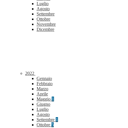
Luglio
Agosto
Settembre
Ottobre
Novembre
Dicembre
2022
Gennaio
Febbraio
Marzo
Aprile
Maggio
1
Giugno
Luglio
Agosto
Settembre
1
Ottobre
5