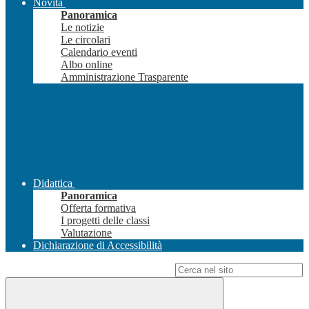
Novità
Panoramica
Le notizie
Le circolari
Calendario eventi
Albo online
Amministrazione Trasparente
Didattica
Panoramica
Offerta formativa
I progetti delle classi
Valutazione
Dichiarazione di Accessibilità
Campo di ricerca per le pagine del sito