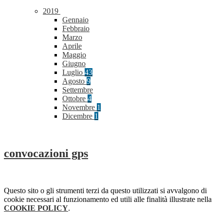
2019
Gennaio
Febbraio
Marzo
Aprile
Maggio
Giugno
Luglio
43
Agosto
9
Settembre
Ottobre
4
Novembre
1
Dicembre
1
convocazioni gps
Questo sito o gli strumenti terzi da questo utilizzati si avvalgono di
cookie necessari al funzionamento ed utili alle finalità illustrate nella
COOKIE POLICY
.