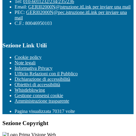
Tel:
010-6011232/234/235/236
Email:
GERI02000N@istruzione.it
Link per inviare una mail
PEC:
GERI02000N@pec.istruzione.it
Link per inviare una
mail
C.F.: 80046950103
Sezione Link Utili
Cookie policy
Note legali
Informativa Privacy
Ufficio Relazioni con il Pubblico
Dichiarazione di accessibilità
Obiettivi di accessibilità
Whistleblowing
Gestione consensi cookie
Amministrazione trasparente
Pagina visualizzata
70317
volte
Sezione Copyright