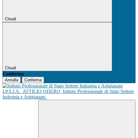
Chiudi
Chiudi
Conferma
Annulla
Conferma
I.P.S.I.A.
ATTILIO ODERO
Istituto Professionale di Stato Settore
Industria e Artigianato