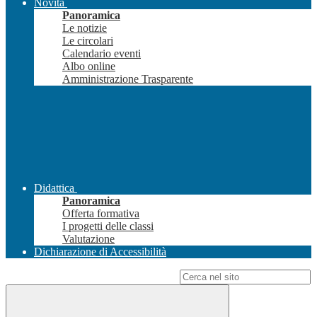
Novità
Panoramica
Le notizie
Le circolari
Calendario eventi
Albo online
Amministrazione Trasparente
Didattica
Panoramica
Offerta formativa
I progetti delle classi
Valutazione
Dichiarazione di Accessibilità
Campo di ricerca per le pagine del sito