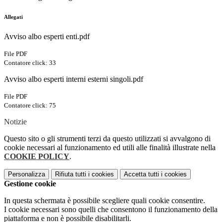
Allegati
Avviso albo esperti enti.pdf
File PDF
Contatore click: 33
Avviso albo esperti interni esterni singoli.pdf
File PDF
Contatore click: 75
Notizie
Questo sito o gli strumenti terzi da questo utilizzati si avvalgono di
cookie necessari al funzionamento ed utili alle finalità illustrate nella
COOKIE POLICY
.
Personalizza
Rifiuta tutti
i cookies
Accetta tutti
i cookies
Gestione cookie
In questa schermata è possibile scegliere quali cookie consentire.
I cookie necessari sono quelli che consentono il funzionamento della
piattaforma e non è possibile disabilitarli.