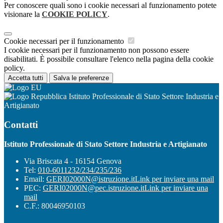
Per conoscere quali sono i cookie necessari al funzionamento potete
visionare la
COOKIE POLICY
.
Cookie necessari per il funzionamento
I cookie necessari per il funzionamento non possono essere
disabilitati. È possibile consultare l'elenco nella pagina della cookie
policy.
Accetta tutti
Salva le preferenze
Istituto Professionale di Stato Settore Industria e
Artigianato
Contatti
Istituto Professionale di Stato Settore Industria e Artigianato
Via Briscata 4 - 16154 Genova
Tel:
010-6011232/234/235/236
Email:
GERI02000N@istruzione.it
Link per inviare una mail
PEC:
GERI02000N@pec.istruzione.it
Link per inviare una
mail
C.F.: 80046950103