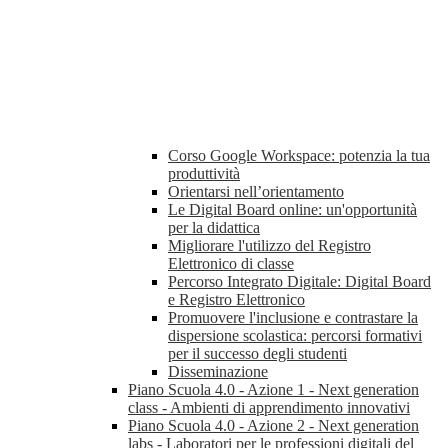
Corso Google Workspace: potenzia la tua
produttività
Orientarsi nell’orientamento
Le Digital Board online: un'opportunità
per la didattica
Migliorare l'utilizzo del Registro
Elettronico di classe
Percorso Integrato Digitale: Digital Board
e Registro Elettronico
Promuovere l'inclusione e contrastare la
dispersione scolastica: percorsi formativi
per il successo degli studenti
Disseminazione
Piano Scuola 4.0 - Azione 1 - Next generation
class - Ambienti di apprendimento innovativi
Piano Scuola 4.0 - Azione 2 - Next generation
labs - Laboratori per le professioni digitali del