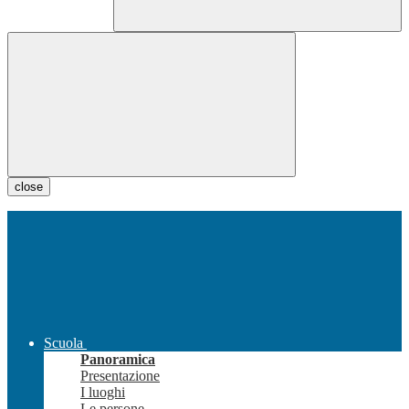
close
Scuola
Panoramica
Presentazione
I luoghi
Le persone