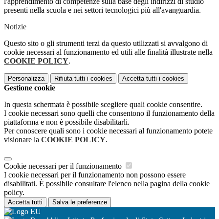
l'apprendimento di competenze sulla base degli indirizzi di studio
presenti nella scuola e nei settori tecnologici più all'avanguardia.
Notizie
Questo sito o gli strumenti terzi da questo utilizzati si avvalgono di
cookie necessari al funzionamento ed utili alle finalità illustrate nella
COOKIE POLICY
.
Personalizza
Rifiuta tutti
i cookies
Accetta tutti
i cookies
Gestione cookie
In questa schermata è possibile scegliere quali cookie consentire.
I cookie necessari sono quelli che consentono il funzionamento della
piattaforma e non è possibile disabilitarli.
Per conoscere quali sono i cookie necessari al funzionamento potete
visionare la
COOKIE POLICY
.
Cookie necessari per il funzionamento
I cookie necessari per il funzionamento non possono essere
disabilitati. È possibile consultare l'elenco nella pagina della cookie
policy.
Accetta tutti
Salva le preferenze