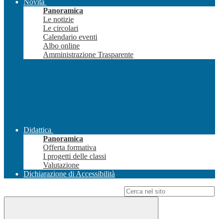
Novità
Panoramica
Le notizie
Le circolari
Calendario eventi
Albo online
Amministrazione Trasparente
Didattica
Panoramica
Offerta formativa
I progetti delle classi
Valutazione
Dichiarazione di Accessibilità
Campo di ricerca per le pagine del sito