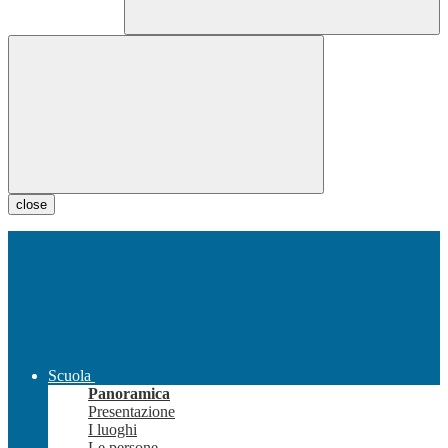
close
Scuola
Panoramica
Presentazione
I luoghi
Le persone