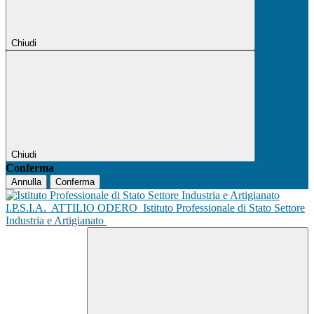
Chiudi
Chiudi
Conferma
Annulla
Conferma
I.P.S.I.A.
ATTILIO ODERO
Istituto Professionale di Stato Settore
Industria e Artigianato