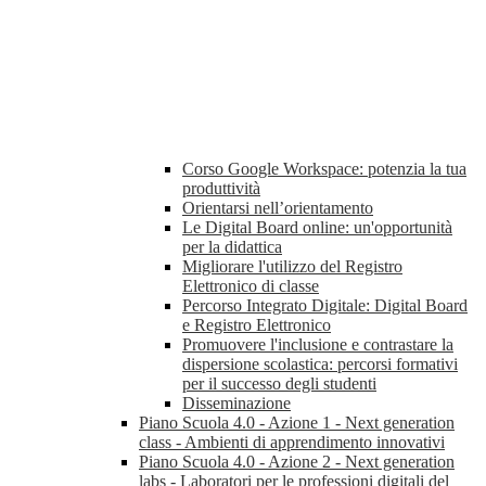
Corso Google Workspace: potenzia la tua
produttività
Orientarsi nell’orientamento
Le Digital Board online: un'opportunità
per la didattica
Migliorare l'utilizzo del Registro
Elettronico di classe
Percorso Integrato Digitale: Digital Board
e Registro Elettronico
Promuovere l'inclusione e contrastare la
dispersione scolastica: percorsi formativi
per il successo degli studenti
Disseminazione
Piano Scuola 4.0 - Azione 1 - Next generation
class - Ambienti di apprendimento innovativi
Piano Scuola 4.0 - Azione 2 - Next generation
labs - Laboratori per le professioni digitali del