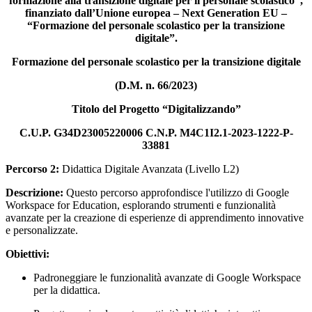
formazione alla transizione digitale per il personale scolastico”,
finanziato dall’Unione europea – Next Generation EU –
“Formazione del personale scolastico per la transizione
digitale”.
Formazione del personale scolastico per la transizione digitale
(D.M. n. 66/2023)
Titolo del Progetto “Digitalizzando”
C.U.P. G34D23005220006 C.N.P. M4C1I2.1-2023-1222-P-
33881
Percorso 2:
Didattica Digitale Avanzata (Livello L2)
Descrizione:
Questo percorso approfondisce l'utilizzo di Google
Workspace for Education, esplorando strumenti e funzionalità
avanzate per la creazione di esperienze di apprendimento innovative
e personalizzate.
Obiettivi:
Padroneggiare le funzionalità avanzate di Google Workspace
per la didattica.