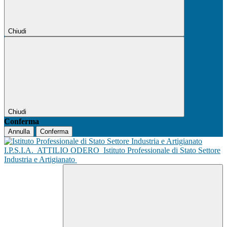
Chiudi
Chiudi
Conferma
Annulla
Conferma
I.P.S.I.A.
ATTILIO ODERO
Istituto Professionale di Stato Settore
Industria e Artigianato