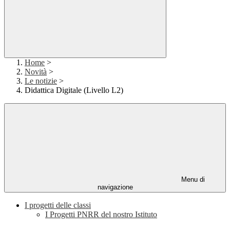
Home
>
Novità
>
Le notizie
>
Didattica Digitale (Livello L2)
Menu di
navigazione
I progetti delle classi
I Progetti PNRR del nostro Istituto