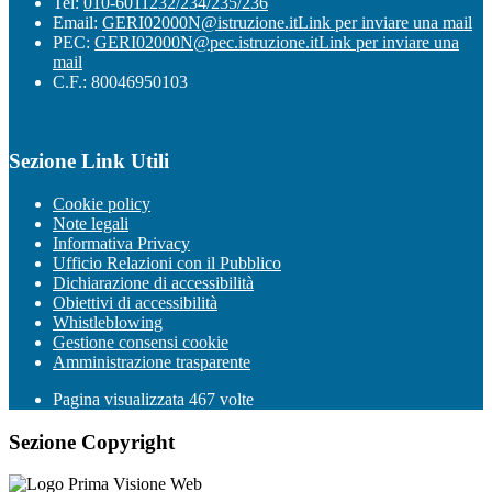
Tel:
010-6011232/234/235/236
Email:
GERI02000N@istruzione.it
Link per inviare una mail
PEC:
GERI02000N@pec.istruzione.it
Link per inviare una
mail
C.F.: 80046950103
Sezione Link Utili
Cookie policy
Note legali
Informativa Privacy
Ufficio Relazioni con il Pubblico
Dichiarazione di accessibilità
Obiettivi di accessibilità
Whistleblowing
Gestione consensi cookie
Amministrazione trasparente
Pagina visualizzata
467
volte
Sezione Copyright