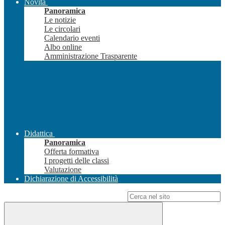
Novità
Panoramica
Le notizie
Le circolari
Calendario eventi
Albo online
Amministrazione Trasparente
Didattica
Panoramica
Offerta formativa
I progetti delle classi
Valutazione
Dichiarazione di Accessibilità
Campo di ricerca per le pagine del sito