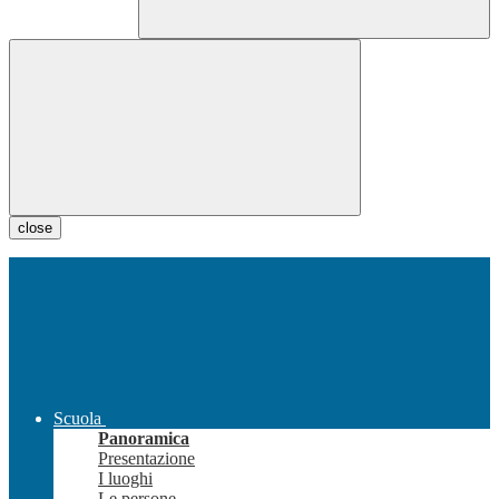
close
Scuola
Panoramica
Presentazione
I luoghi
Le persone