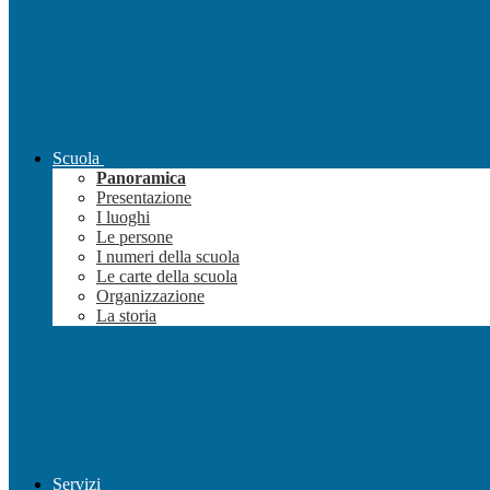
Scuola
Panoramica
Presentazione
I luoghi
Le persone
I numeri della scuola
Le carte della scuola
Organizzazione
La storia
Servizi