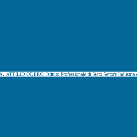
.A.
ATTILIO ODERO
Istituto Professionale di Stato Settore Industria