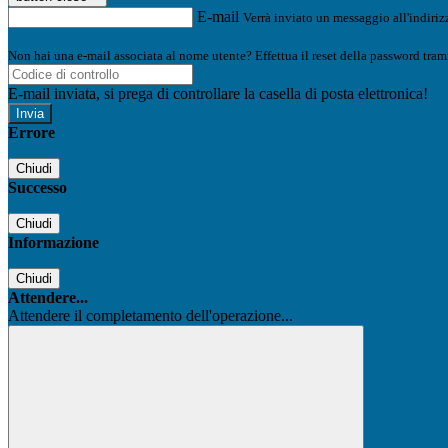
E-mail
Verrà inviato un messaggio all'indirizz
Non hai una e-mail associata al nome utente? Effettua il reset della password tram
E-mail inviata, si prega di controllare la casella di posta elettronica!
Errore
Chiudi
Successo
Chiudi
Informazione
Chiudi
Attendere...
Attendere il completamento dell'operazione...