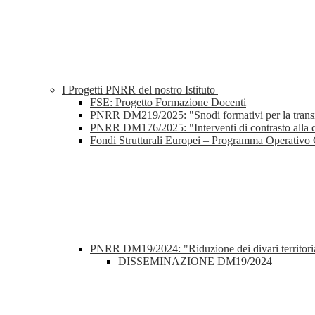
I Progetti PNRR del nostro Istituto
FSE: Progetto Formazione Docenti
PNRR DM219/2025: "Snodi formativi per la transizion
PNRR DM176/2025: "Interventi di contrasto alla di
Fondi Strutturali Europei – Programma Operativo
PNRR DM19/2024: "Riduzione dei divari territoriali
DISSEMINAZIONE DM19/2024