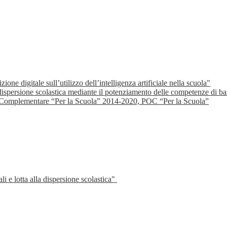
e digitale sull’utilizzo dell’intelligenza artificiale nella scuola"
spersione scolastica mediante il potenziamento delle competenze di ba
 Complementare “Per la Scuola” 2014-2020, POC “Per la Scuola”
 e lotta alla dispersione scolastica"