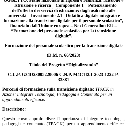
OGGETTO: Piano nazionale di ripresa e resilienza, Missione 4
– Istruzione e ricerca – Componente 1 – Potenziamento
dell’offerta dei servizi di istruzione: dagli asili nido alle
università – Investimento 2.1 “Didattica digitale integrata e
formazione alla transizione digitale per il personale scolastico”,
finanziato dall’Unione europea – Next Generation EU –
“Formazione del personale scolastico per la transizione
digitale”.
Formazione del personale scolastico per la transizione digitale
(D.M. n. 66/2023)
Titolo del Progetto “Digitalizzando”
C.U.P. G34D23005220006 C.N.P. M4C1I2.1-2023-1222-P-
33881
Percorsi di formazione sulla transizione digitale:
TPACK in
Azione: Integrare Tecnologia, Pedagogia e Contenuto per un
apprendimento efficace.
Descrizione:
Questo corso approfondisce l'importanza di integrare tecnologia,
pedagogia e contenuto (TPACK) per un apprendimento efficace.