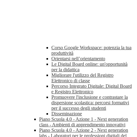
Corso Google Workspace: potenzia la tua
produttività
Orientarsi nell’orientamento
Le Digital Board online: un'opportunità
per la didattica
Migliorare l'utilizzo del Registro
Elettronico di classe
Percorso Integrato Digitale: Digital Board
e Registro Elettronico
Promuovere l'inclusione e contrastare la
dispersione scolastica: percorsi formativi
per il successo degli studenti
Disseminazione
Piano Scuola 4.0 - Azione 1 - Next generation
class - Ambienti di apprendimento innovativi
Piano Scuola 4.0 - Azione 2 - Next generation
labs - Laboratori per le professioni digitali del