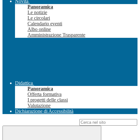
Novità
Panoramica
Le notizie
Le circolari
Calendario eventi
Albo online
Amministrazione Trasparente
Didattica
Panoramica
Offerta formativa
I progetti delle classi
Valutazione
Dichiarazione di Accessibilità
Campo di ricerca per le pagine del sito