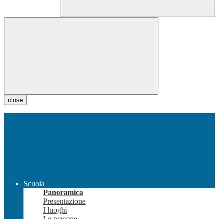
close
Scuola
Panoramica
Presentazione
I luoghi
Le persone