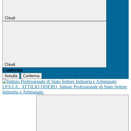
Chiudi
Chiudi
Conferma
Annulla
Conferma
I.P.S.I.A.
ATTILIO ODERO
Istituto Professionale di Stato Settore
Industria e Artigianato