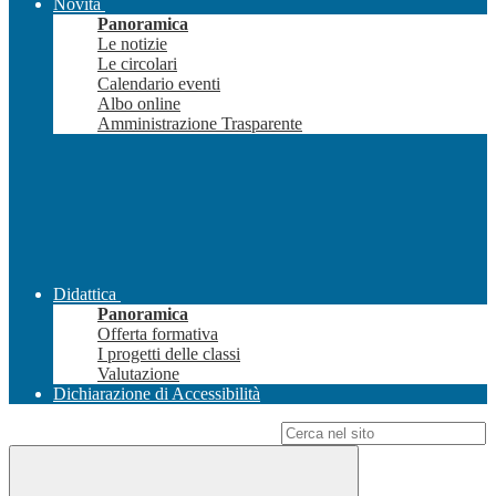
Novità
Panoramica
Le notizie
Le circolari
Calendario eventi
Albo online
Amministrazione Trasparente
Didattica
Panoramica
Offerta formativa
I progetti delle classi
Valutazione
Dichiarazione di Accessibilità
Campo di ricerca per le pagine del sito