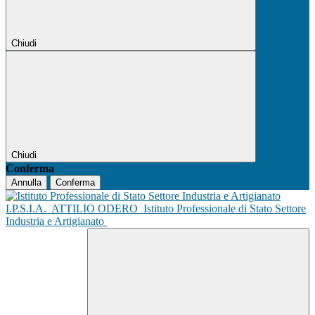
Chiudi
Chiudi
Conferma
Annulla
Conferma
I.P.S.I.A.
ATTILIO ODERO
Istituto Professionale di Stato Settore
Industria e Artigianato