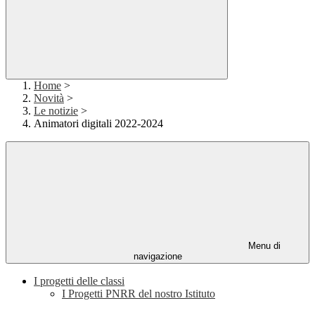
Home
>
Novità
>
Le notizie
>
Animatori digitali 2022-2024
Menu di
navigazione
I progetti delle classi
I Progetti PNRR del nostro Istituto