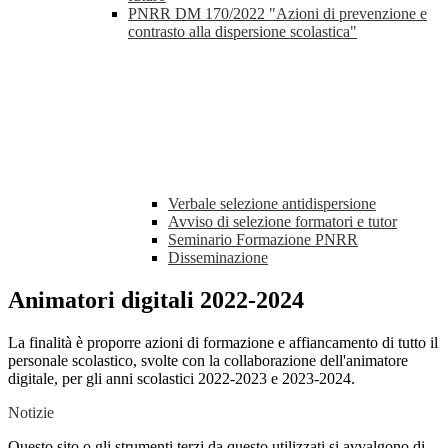
PNRR DM 170/2022 "Azioni di prevenzione e
contrasto alla dispersione scolastica"
Verbale selezione antidispersione
Avviso di selezione formatori e tutor
Seminario Formazione PNRR
Disseminazione
Animatori digitali 2022-2024
La finalità è proporre azioni di formazione e affiancamento di tutto il
personale scolastico, svolte con la collaborazione dell'animatore
digitale, per gli anni scolastici 2022-2023 e 2023-2024.
Notizie
Questo sito o gli strumenti terzi da questo utilizzati si avvalgono di