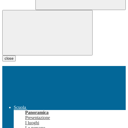
close
Scuola
Panoramica
Presentazione
I luoghi
Le persone