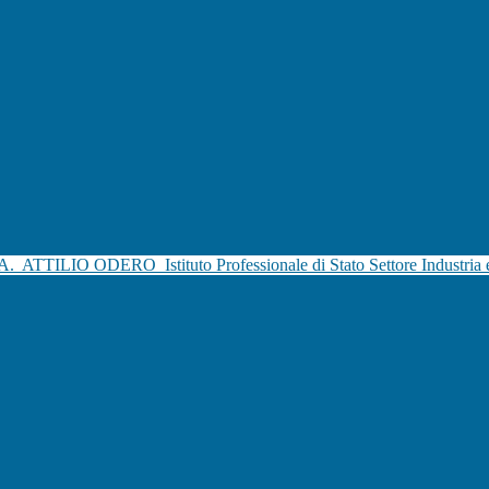
.A.
ATTILIO ODERO
Istituto Professionale di Stato Settore Industria