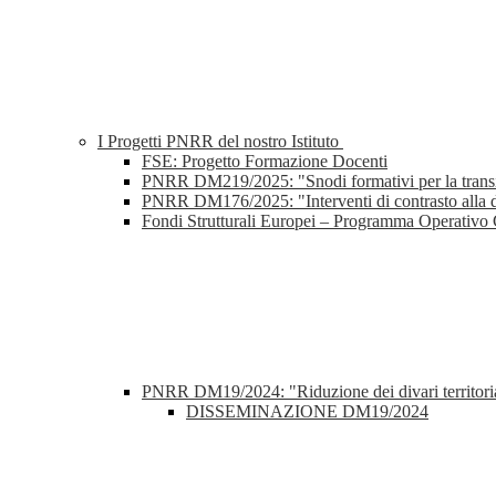
I Progetti PNRR del nostro Istituto
FSE: Progetto Formazione Docenti
PNRR DM219/2025: "Snodi formativi per la transizion
PNRR DM176/2025: "Interventi di contrasto alla di
Fondi Strutturali Europei – Programma Operativo
PNRR DM19/2024: "Riduzione dei divari territoriali
DISSEMINAZIONE DM19/2024