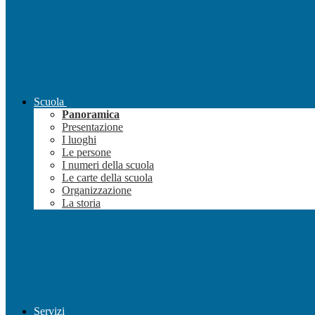
Scuola
Panoramica
Presentazione
I luoghi
Le persone
I numeri della scuola
Le carte della scuola
Organizzazione
La storia
Servizi