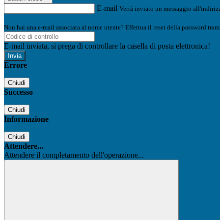
E-mail
Verrà inviato un messaggio all'indirizz
Non hai una e-mail associata al nome utente? Effettua il reset della password tram
E-mail inviata, si prega di controllare la casella di posta elettronica!
Errore
Chiudi
Successo
Chiudi
Informazione
Chiudi
Attendere...
Attendere il completamento dell'operazione...