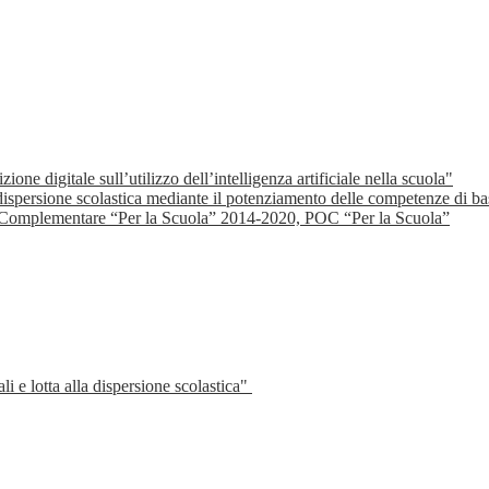
e digitale sull’utilizzo dell’intelligenza artificiale nella scuola"
spersione scolastica mediante il potenziamento delle competenze di ba
 Complementare “Per la Scuola” 2014-2020, POC “Per la Scuola”
 e lotta alla dispersione scolastica"